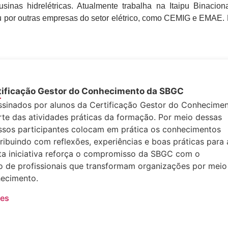
inas hidrelétricas. Atualmente trabalha na Itaipu Binacion
 por outras empresas do setor elétrico, como CEMIG e EMAE. 
tificação Gestor do Conhecimento da SBGC
sinados por alunos da Certificação Gestor do Conhecime
e das atividades práticas da formação. Por meio dessas
ssos participantes colocam em prática os conhecimentos
ribuindo com reflexões, experiências e boas práticas para 
a iniciativa reforça o compromisso da SBGC com o
 de profissionais que transformam organizações por meio
ecimento.
ões