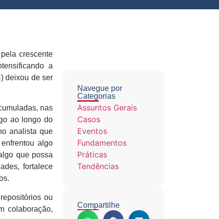
 pela crescente
tensificando a
) deixou de ser
Navegue por
Categorias
Assuntos Gerais
acumuladas, nas
Casos
lgo ao longo do
Eventos
o analista que
Fundamentos
enfrentou algo
Práticas
 algo que possa
Tendências
ades, fortalece
os.
repositórios ou
Compartilhe
m colaboração,