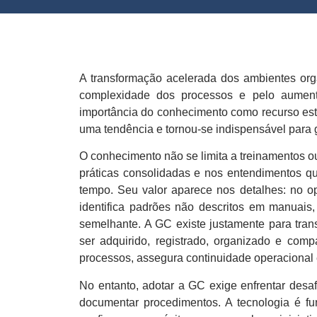
A transformação acelerada dos ambientes orga
complexidade dos processos e pelo aumento
importância do conhecimento como recurso est
uma tendência e tornou-se indispensável para g
O conhecimento não se limita a treinamentos 
práticas consolidadas e nos entendimentos qu
tempo. Seu valor aparece nos detalhes: no 
identifica padrões não descritos em manuais
semelhante. A GC existe justamente para tran
ser adquirido, registrado, organizado e compa
processos, assegura continuidade operacional e
No entanto, adotar a GC exige enfrentar desaf
documentar procedimentos. A tecnologia é f