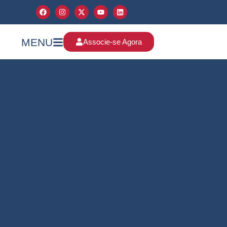
MENU
Associe-se Agora