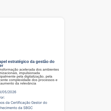
apel estratégico da gestão do
er
ansformação acelerada dos ambientes
nizacionais, impulsionada
cipalmente pela digitalização, pela
cente complexidade dos processos e
 aumento da relevância
3/05/2026
or:
nos da Certificação Gestor do
hecimento da SBGC