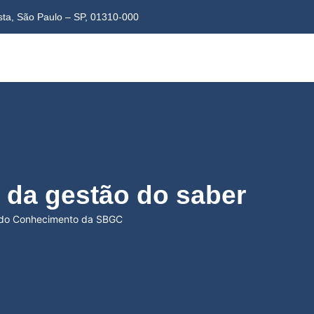
ista, São Paulo – SP, 01310-000
o da gestão do saber
r do Conhecimento da SBGC