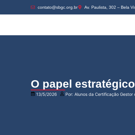
contato@sbgc.org.br
Av. Paulista, 302 – Bela V
O papel estratégic
13/5/2026
Por:
Alunos da Certificação Gesto