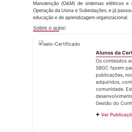
Manutenção (O&M) de sistemas elétricos e us
Operação da Usina e Subestações, e já passou
educação e de aprendizagem organizacional.
Sobre o autor:
Alunos da Cer
Os conteúdos as
SBGC fazem part
publicações, no
adquiridos, cont
comunidade. Est
desenvolvimento
Gestão do Conh
Ver Publicaç