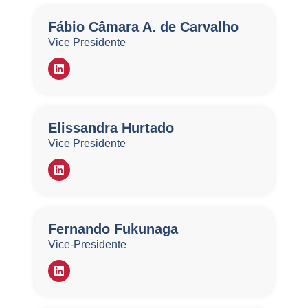
Fábio Câmara A. de Carvalho
Vice Presidente
Elissandra Hurtado
Vice Presidente
​Fernando Fukunaga
Vice-Presidente