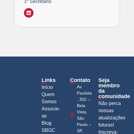
1º Secretário
Links
Contato
Seja
membro
Av.
Início
da
Paulista
Quem
comunidade
, 302 –
Somos
Não perca
Bela
Associe-
nossas
Vista,
se
atualizações
São
Blog
Paulo –
futuras!
SBGC
SP,
Inscreva-