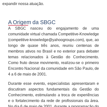
expandir nossa atuação.
A Origem da SBGC
A SBGC nasceu do engajamento de uma
comunidade virtual chamada Competitive-Knowledge
(
competitive-knowledge@yahoogroups.com
), que, ao
longo de quase três anos, reuniu centenas de
membros ativos no Brasil e no exterior para debater
temas relacionados à Gestão do Conhecimento.
Como fruto desse movimento, realizou-se o primeiro
Encontro Nacional da comunidade em São Paulo, de
4 a 6 de maio de 2001.
Durante esse evento, especialistas apresentaram e
discutiram aspectos fundamentais da Gestão do
Conhecimento, estimulando a troca de experiências
e o fortalecimento da rede de profissionais da área.
No dia 6 de maio de 2001, durante a programação do