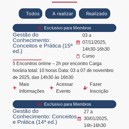
Todos
A realizar
Realizado
Exclusivo para Membros
Gestão do
03 a
Conhecimento:
07/11/2025,
Conceitos e Prática (15ª
14h30-16h30
ed.)
Curso
5 Encontros online – 2h por encontro Carga
horária total: 10 horas Data: 03 a 07 de novembro
de 2025, das 14h30 às 16h30
Mais
Acessar
Fazer
Informações
Evento
Inscrição
Exclusivo para Membros
Gestão do
27 a
Conhecimento: Conceitos
30/01/2025,
e Prática (14ª ed.)
14h-16h30