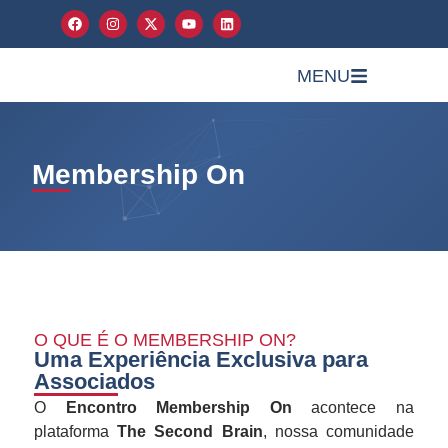
MENU
Membership On
O QUE É O MEMBERSHIP ON?
Uma Experiência Exclusiva para
Associados
O
Encontro Membership On
acontece na
plataforma
The Second Brain
, nossa comunidade